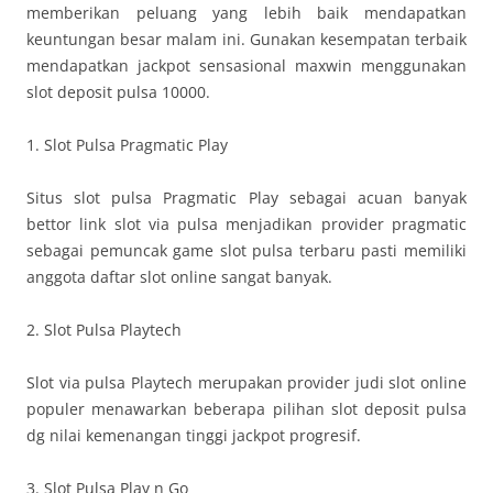
memberikan peluang yang lebih baik mendapatkan
keuntungan besar malam ini. Gunakan kesempatan terbaik
mendapatkan jackpot sensasional maxwin menggunakan
slot deposit pulsa 10000.
1. Slot Pulsa Pragmatic Play
Situs slot pulsa Pragmatic Play sebagai acuan banyak
bettor link slot via pulsa menjadikan provider pragmatic
sebagai pemuncak game slot pulsa terbaru pasti memiliki
anggota daftar slot online sangat banyak.
2. Slot Pulsa Playtech
Slot via pulsa Playtech merupakan provider judi slot online
populer menawarkan beberapa pilihan slot deposit pulsa
dg nilai kemenangan tinggi jackpot progresif.
3. Slot Pulsa Play n Go