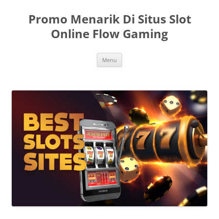
Skip
to
Promo Menarik Di Situs Slot
content
Online Flow Gaming
Menu