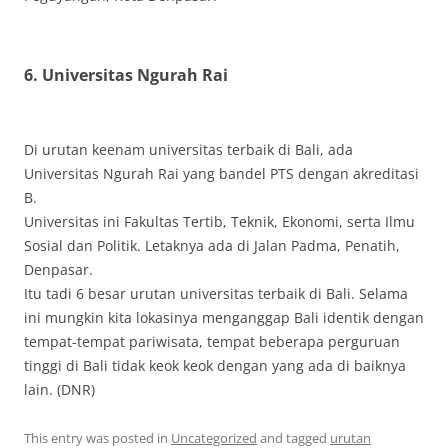
6. Universitas Ngurah Rai
Di urutan keenam universitas terbaik di Bali, ada
Universitas Ngurah Rai yang bandel PTS dengan akreditasi
B.
Universitas ini Fakultas Tertib, Teknik, Ekonomi, serta Ilmu
Sosial dan Politik. Letaknya ada di Jalan Padma, Penatih,
Denpasar.
Itu tadi 6 besar urutan universitas terbaik di Bali. Selama
ini mungkin kita lokasinya menganggap Bali identik dengan
tempat-tempat pariwisata, tempat beberapa perguruan
tinggi di Bali tidak keok keok dengan yang ada di baiknya
lain. (DNR)
This entry was posted in
Uncategorized
and tagged
urutan