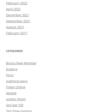
February 2023
April 2022
December 2021
September 2021
August 2021
February 2017
CATEGORIES
Bonus New Member
budaya
Flora
mahjong ways
Poker Online
sbobet
scatter hitam
slot bet 100
Slot Flow Gaming