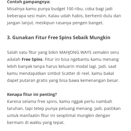
Contoh gampangnya:
Misalnya kamu punya budget 100 ribu, coba bagi jadi
beberapa sesi main. Kalau udah habis, berhenti dulu dan
jangan lanjut, meskipun rasanya pengen banget.
3.
Gunakan Fitur Free Spins Sebaik Mungkin
Salah satu fitur yang bikin MAHJONG WAYS semakin seru
adalah
Free Spins
. Fitur ini bisa ngebantu kamu menang
lebih banyak tanpa harus keluarin modal lagi. Jadi, saat
kamu mendapatkan simbol Scatter di reel, kamu bakal
dapet putaran gratis yang bisa bawa kemenangan besar.
Kenapa fitur ini penting?
Karena selama free spins, kamu nggak perlu nambah
taruhan, tapi tetep punya peluang menang. Jadi, pastikan
untuk manfaatin fitur ini seoptimal mungkin dengan
bermain di waktu yang tepat.