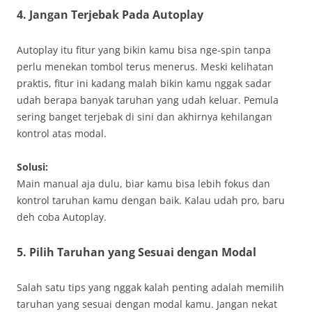
4.
Jangan Terjebak Pada Autoplay
Autoplay itu fitur yang bikin kamu bisa nge-spin tanpa
perlu menekan tombol terus menerus. Meski kelihatan
praktis, fitur ini kadang malah bikin kamu nggak sadar
udah berapa banyak taruhan yang udah keluar. Pemula
sering banget terjebak di sini dan akhirnya kehilangan
kontrol atas modal.
Solusi:
Main manual aja dulu, biar kamu bisa lebih fokus dan
kontrol taruhan kamu dengan baik. Kalau udah pro, baru
deh coba Autoplay.
5.
Pilih Taruhan yang Sesuai dengan Modal
Salah satu tips yang nggak kalah penting adalah memilih
taruhan yang sesuai dengan modal kamu. Jangan nekat