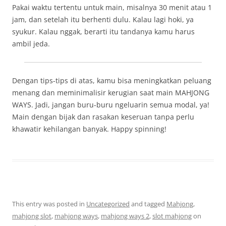
Pakai waktu tertentu untuk main, misalnya 30 menit atau 1
jam, dan setelah itu berhenti dulu. Kalau lagi hoki, ya
syukur. Kalau nggak, berarti itu tandanya kamu harus
ambil jeda.
Dengan tips-tips di atas, kamu bisa meningkatkan peluang
menang dan meminimalisir kerugian saat main MAHJONG
WAYS. Jadi, jangan buru-buru ngeluarin semua modal, ya!
Main dengan bijak dan rasakan keseruan tanpa perlu
khawatir kehilangan banyak. Happy spinning!
This entry was posted in
Uncategorized
and tagged
Mahjong
,
mahjong slot
,
mahjong ways
,
mahjong ways 2
,
slot mahjong
on