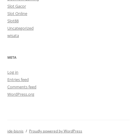
Slot Gacor
Slot Online
Slot88
Uncategorized
wisata
META
Log in
Entries feed
Comments feed
WordPress.org
ide-bisnis
Proudly powered by WordPress