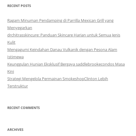
RECENT POSTS
Ragam Minuman Pendamping di Parrilla Mexican Grill yang
Menyegarkan
drchitrasskincure: Panduan Skincare Harian untuk Semua Jenis
Kulit
Mengagumi Keindahan Danau Vulkanik dengan Pesona Alam
Istimewa
Keunggulan Hunian Eksklusif Bergaya saddlebrookecondos Masa
Kini
Strategi Mengelola Permainan SmokeshopClinton Lebih
Terstruktur
RECENT COMMENTS
ARCHIVES