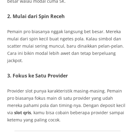
besar walau modal cuma 5K.
2. Mulai dari Spin Receh
Pemain pro biasanya nggak langsung bet besar. Mereka
mulai dari spin kecil buat ngetes pola. Kalau simbol dan
scatter mulai sering muncul, baru dinaikkan pelan-pelan.
Cara ini bikin modal lebih awet dan tetap berpeluang
jackpot.
3. Fokus ke Satu Provider
Provider slot punya karakteristik masing-masing. Pemain
pro biasanya fokus main di satu provider yang udah
mereka pahami pola dan timing-nya. Dengan deposit kecil
via
slot qris
, kamu bisa cobain beberapa provider sampai
ketemu yang paling cocok.