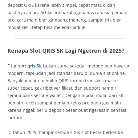
deposit QRIS karena lebih simpel, cepat masuk, dan
pastinya aman. Artikel ini bakal ngebahas rahasia pemain
pro, cara main biar gampang menang, sampai trik biar
modal kecil tetap bisa meledak jadi JP.
Kenapa Slot QRIS 5K Lagi Ngetren di 2025?
Fitur
slot qris 5k
bukan cuma sekedar metode pembayaran
modern, tapi udah jadi standar baru di dunia slot online.
Banyak pemain memilih QRIS karena transaksi masuk
super cepat, gak ribet verifikasi, dan support hampir
semua bank serta e-wallet. Dengan modal mulai dari 5K,
pemain receh sampai pemain kelas pro pada gas main
karena nggak perlu deposit besar buat ngerasain sensasi
jackpot.
Di tahun 2025, hampir semua situs slot besar berlomba-