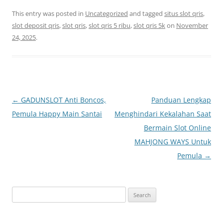
This entry was posted in
Uncategorized
and tagged
situs slot qris
,
slot deposit qris
,
slot qris
,
slot qris 5 ribu
,
slot qris 5k
on
November
24, 2025
.
Post
←
GADUNSLOT Anti Boncos,
Panduan Lengkap
navigation
Pemula Happy Main Santai
Menghindari Kekalahan Saat
Bermain Slot Online
MAHJONG WAYS Untuk
Pemula
→
Search
for: