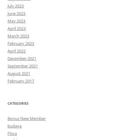
July 2023
June 2023
May 2023
April 2023
March 2023
February 2023
April 2022
December 2021
September 2021
August 2021
February 2017
CATEGORIES
Bonus New Member
budaya
Flora