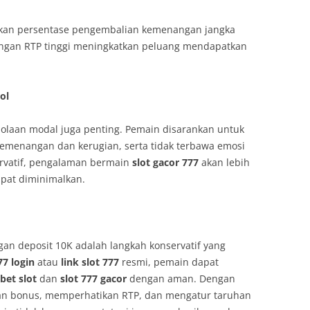
ukkan persentase pengembalian kemenangan jangka
ngan RTP tinggi meningkatkan peluang mendapatkan
ol
elolaan modal juga penting. Pemain disarankan untuk
emenangan dan kerugian, serta tidak terbawa emosi
ervatif, pengalaman bermain
slot gacor 777
akan lebih
pat diminimalkan.
an deposit 10K adalah langkah konservatif yang
77 login
atau
link slot 777
resmi, pemain dapat
bet slot
dan
slot 777 gacor
dengan aman. Dengan
kan bonus, memperhatikan RTP, dan mengatur taruhan