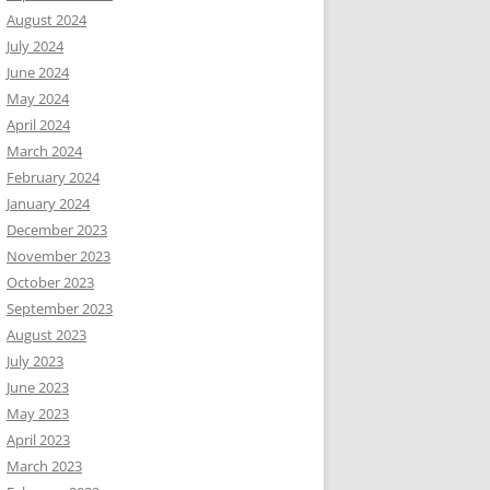
August 2024
July 2024
June 2024
May 2024
April 2024
March 2024
February 2024
January 2024
December 2023
November 2023
October 2023
September 2023
August 2023
July 2023
June 2023
May 2023
April 2023
March 2023