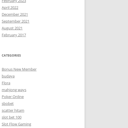
February 2023
April 2022
December 2021
September 2021
August 2021
February 2017
CATEGORIES
Bonus New Member
budaya
Flora
mahjong ways
Poker Online
sbobet
scatter hitam
slot bet 100
Slot Flow Gaming