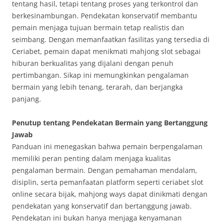
tentang hasil, tetapi tentang proses yang terkontrol dan
berkesinambungan. Pendekatan konservatif membantu
pemain menjaga tujuan bermain tetap realistis dan
seimbang. Dengan memanfaatkan fasilitas yang tersedia di
Ceriabet, pemain dapat menikmati mahjong slot sebagai
hiburan berkualitas yang dijalani dengan penuh
pertimbangan. Sikap ini memungkinkan pengalaman
bermain yang lebih tenang, terarah, dan berjangka
panjang.
Penutup tentang Pendekatan Bermain yang Bertanggung
Jawab
Panduan ini menegaskan bahwa pemain berpengalaman
memiliki peran penting dalam menjaga kualitas
pengalaman bermain. Dengan pemahaman mendalam,
disiplin, serta pemanfaatan platform seperti ceriabet slot
online secara bijak, mahjong ways dapat dinikmati dengan
pendekatan yang konservatif dan bertanggung jawab.
Pendekatan ini bukan hanya menjaga kenyamanan