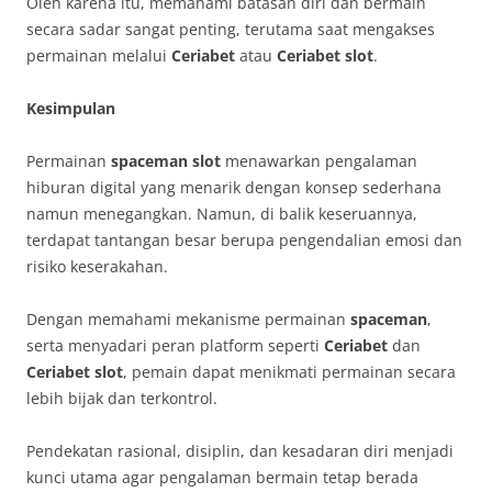
Oleh karena itu, memahami batasan diri dan bermain
secara sadar sangat penting, terutama saat mengakses
permainan melalui
Ceriabet
atau
Ceriabet slot
.
Kesimpulan
Permainan
spaceman slot
menawarkan pengalaman
hiburan digital yang menarik dengan konsep sederhana
namun menegangkan. Namun, di balik keseruannya,
terdapat tantangan besar berupa pengendalian emosi dan
risiko keserakahan.
Dengan memahami mekanisme permainan
spaceman
,
serta menyadari peran platform seperti
Ceriabet
dan
Ceriabet slot
, pemain dapat menikmati permainan secara
lebih bijak dan terkontrol.
Pendekatan rasional, disiplin, dan kesadaran diri menjadi
kunci utama agar pengalaman bermain tetap berada