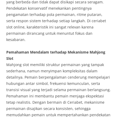
yang berbeda dan tidak dapat disikapi secara seragam.
Pendekatan konservatif menekankan pentingnya
pengamatan terhadap pola permainan, ritme putaran,
serta respon sistem terhadap setiap langkah. Di ceriabet
slot online, karakteristik ini sangat relevan karena
permainan dirancang untuk menuntut fokus dan
kesabaran.
Pemahaman Mendalam terhadap Mekanisme Mahjong
Slot
Mahjong slot memiliki struktur permainan yang tampak
sederhana, namun menyimpan kompleksitas dalam
detailnya. Pemain berpengalaman cenderung mempelajari
hubungan antar simbol, frekuensi kemunculan, serta
transisi visual yang terjadi selama permainan berlangsung.
Pemahaman ini membantu pemain menjaga ekspektasi
tetap realistis. Dengan bermain di Ceriabet, mekanisme
permainan disajikan secara konsisten, sehingga
memudahkan pemain untuk mempertahankan pendekatan