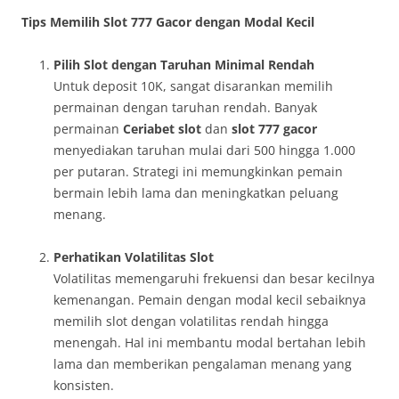
Tips Memilih Slot 777 Gacor dengan Modal Kecil
Pilih Slot dengan Taruhan Minimal Rendah
Untuk deposit 10K, sangat disarankan memilih
permainan dengan taruhan rendah. Banyak
permainan
Ceriabet slot
dan
slot 777 gacor
menyediakan taruhan mulai dari 500 hingga 1.000
per putaran. Strategi ini memungkinkan pemain
bermain lebih lama dan meningkatkan peluang
menang.
Perhatikan Volatilitas Slot
Volatilitas memengaruhi frekuensi dan besar kecilnya
kemenangan. Pemain dengan modal kecil sebaiknya
memilih slot dengan volatilitas rendah hingga
menengah. Hal ini membantu modal bertahan lebih
lama dan memberikan pengalaman menang yang
konsisten.