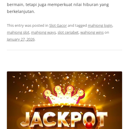
bermain, tetapi juga memperkuat nilai hiburan yang
berkelanjutan.
This entry was posted in
Slot Gacor
and tagged
mahjong login
,
mahjong slot
,
mahjong ways
,
slot ceriabet
,
wahjong wins
on
January 27, 2026
.