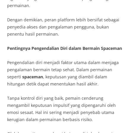
permainan.
Dengan demikian, peran platform lebih bersifat sebagai
penyedia akses dan pengalaman pengguna, bukan
penentu hasil permainan.
Pentingnya Pengendalian Diri dalam Bermain Spaceman
Pengendalian diri menjadi faktor utama dalam menjaga
pengalaman bermain tetap sehat. Dalam permainan
seperti
spaceman
, keputusan yang diambil dalam
hitungan detik dapat menentukan hasil akhir.
Tanpa kontrol diri yang baik, pemain cenderung
mengambil keputusan impulsif yang dipengaruhi oleh
emosi sesaat. Hal ini sering menjadi penyebab utama
kerugian dalam permainan berbasis risiko.