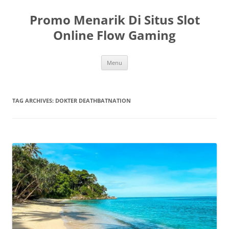
Skip
to
Promo Menarik Di Situs Slot
content
Online Flow Gaming
Menu
TAG ARCHIVES:
DOKTER DEATHBATNATION