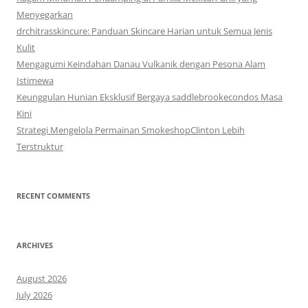
Menyegarkan
drchitrasskincure: Panduan Skincare Harian untuk Semua Jenis
Kulit
Mengagumi Keindahan Danau Vulkanik dengan Pesona Alam
Istimewa
Keunggulan Hunian Eksklusif Bergaya saddlebrookecondos Masa
Kini
Strategi Mengelola Permainan SmokeshopClinton Lebih
Terstruktur
RECENT COMMENTS
ARCHIVES
August 2026
July 2026