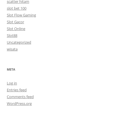
scatter hitam
slot bet 100
Slot Flow Gaming
Slot Gacor
Slot Online
Slot88
Uncategorized
wisata
META
Log in
Entries feed
Comments feed
WordPress.org