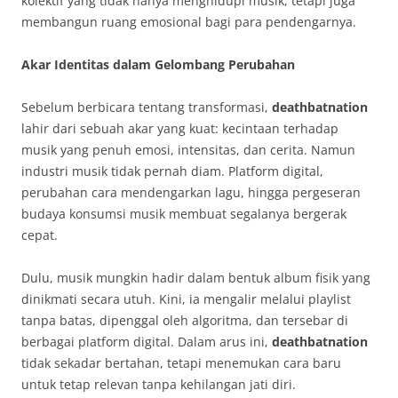
kolektif yang tidak hanya menghidupi musik, tetapi juga
membangun ruang emosional bagi para pendengarnya.
Akar Identitas dalam Gelombang Perubahan
Sebelum berbicara tentang transformasi,
deathbatnation
lahir dari sebuah akar yang kuat: kecintaan terhadap
musik yang penuh emosi, intensitas, dan cerita. Namun
industri musik tidak pernah diam. Platform digital,
perubahan cara mendengarkan lagu, hingga pergeseran
budaya konsumsi musik membuat segalanya bergerak
cepat.
Dulu, musik mungkin hadir dalam bentuk album fisik yang
dinikmati secara utuh. Kini, ia mengalir melalui playlist
tanpa batas, dipenggal oleh algoritma, dan tersebar di
berbagai platform digital. Dalam arus ini,
deathbatnation
tidak sekadar bertahan, tetapi menemukan cara baru
untuk tetap relevan tanpa kehilangan jati diri.