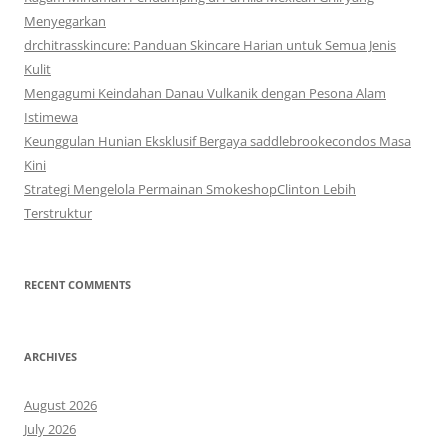
Menyegarkan
drchitrasskincure: Panduan Skincare Harian untuk Semua Jenis
Kulit
Mengagumi Keindahan Danau Vulkanik dengan Pesona Alam
Istimewa
Keunggulan Hunian Eksklusif Bergaya saddlebrookecondos Masa
Kini
Strategi Mengelola Permainan SmokeshopClinton Lebih
Terstruktur
RECENT COMMENTS
ARCHIVES
August 2026
July 2026