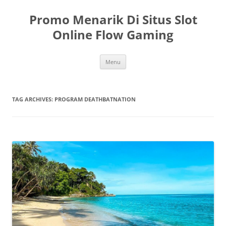
Skip
to
Promo Menarik Di Situs Slot
content
Online Flow Gaming
Menu
TAG ARCHIVES:
PROGRAM DEATHBATNATION