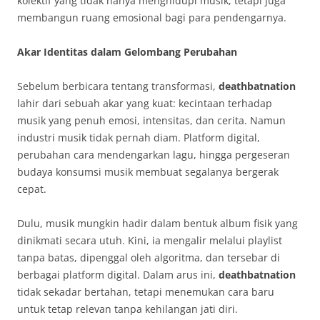
kolektif yang tidak hanya menghidupi musik, tetapi juga
membangun ruang emosional bagi para pendengarnya.
Akar Identitas dalam Gelombang Perubahan
Sebelum berbicara tentang transformasi,
deathbatnation
lahir dari sebuah akar yang kuat: kecintaan terhadap
musik yang penuh emosi, intensitas, dan cerita. Namun
industri musik tidak pernah diam. Platform digital,
perubahan cara mendengarkan lagu, hingga pergeseran
budaya konsumsi musik membuat segalanya bergerak
cepat.
Dulu, musik mungkin hadir dalam bentuk album fisik yang
dinikmati secara utuh. Kini, ia mengalir melalui playlist
tanpa batas, dipenggal oleh algoritma, dan tersebar di
berbagai platform digital. Dalam arus ini,
deathbatnation
tidak sekadar bertahan, tetapi menemukan cara baru
untuk tetap relevan tanpa kehilangan jati diri.