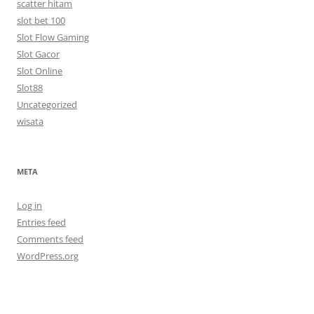
scatter hitam
slot bet 100
Slot Flow Gaming
Slot Gacor
Slot Online
Slot88
Uncategorized
wisata
META
Log in
Entries feed
Comments feed
WordPress.org