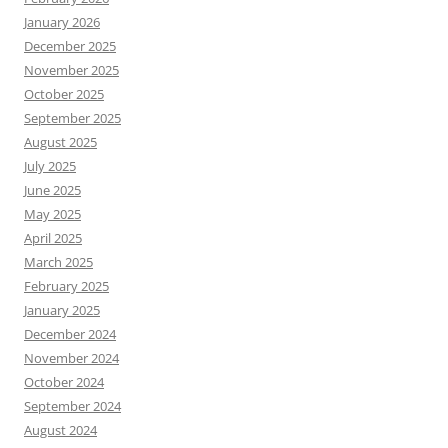
January 2026
December 2025
November 2025
October 2025
September 2025
August 2025
July 2025
June 2025
May 2025
April 2025
March 2025
February 2025
January 2025
December 2024
November 2024
October 2024
September 2024
August 2024