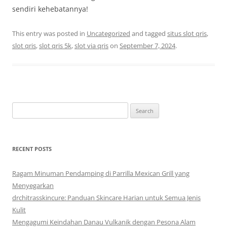
sendiri kehebatannya!
This entry was posted in
Uncategorized
and tagged
situs slot qris
,
slot qris
,
slot qris 5k
,
slot via qris
on
September 7, 2024
.
Search
for:
RECENT POSTS
Ragam Minuman Pendamping di Parrilla Mexican Grill yang
Menyegarkan
drchitrasskincure: Panduan Skincare Harian untuk Semua Jenis
Kulit
Mengagumi Keindahan Danau Vulkanik dengan Pesona Alam