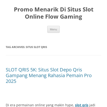
Skip
to
Promo Menarik Di Situs Slot
content
Online Flow Gaming
Menu
TAG ARCHIVES:
SITUS SLOT QRIS
SLOT QRIS 5K: Situs Slot Depo Qris
Gampang Menang Rahasia Pemain Pro
2025
Di era permainan online yang makin hype,
slot qris
jadi