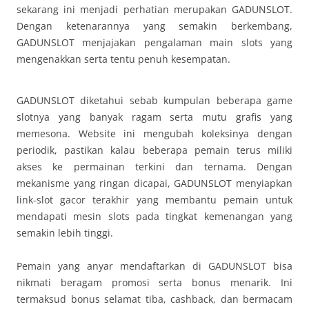
sekarang ini menjadi perhatian merupakan GADUNSLOT.
Dengan ketenarannya yang semakin berkembang,
GADUNSLOT menjajakan pengalaman main slots yang
mengenakkan serta tentu penuh kesempatan.
GADUNSLOT diketahui sebab kumpulan beberapa game
slotnya yang banyak ragam serta mutu grafis yang
memesona. Website ini mengubah koleksinya dengan
periodik, pastikan kalau beberapa pemain terus miliki
akses ke permainan terkini dan ternama. Dengan
mekanisme yang ringan dicapai, GADUNSLOT menyiapkan
link-slot gacor terakhir yang membantu pemain untuk
mendapati mesin slots pada tingkat kemenangan yang
semakin lebih tinggi.
Pemain yang anyar mendaftarkan di GADUNSLOT bisa
nikmati beragam promosi serta bonus menarik. Ini
termaksud bonus selamat tiba, cashback, dan bermacam