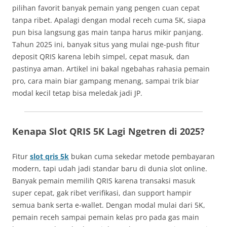
pilihan favorit banyak pemain yang pengen cuan cepat
tanpa ribet. Apalagi dengan modal receh cuma 5K, siapa
pun bisa langsung gas main tanpa harus mikir panjang.
Tahun 2025 ini, banyak situs yang mulai nge-push fitur
deposit QRIS karena lebih simpel, cepat masuk, dan
pastinya aman. Artikel ini bakal ngebahas rahasia pemain
pro, cara main biar gampang menang, sampai trik biar
modal kecil tetap bisa meledak jadi JP.
Kenapa Slot QRIS 5K Lagi Ngetren di 2025?
Fitur
slot qris 5k
bukan cuma sekedar metode pembayaran
modern, tapi udah jadi standar baru di dunia slot online.
Banyak pemain memilih QRIS karena transaksi masuk
super cepat, gak ribet verifikasi, dan support hampir
semua bank serta e-wallet. Dengan modal mulai dari 5K,
pemain receh sampai pemain kelas pro pada gas main