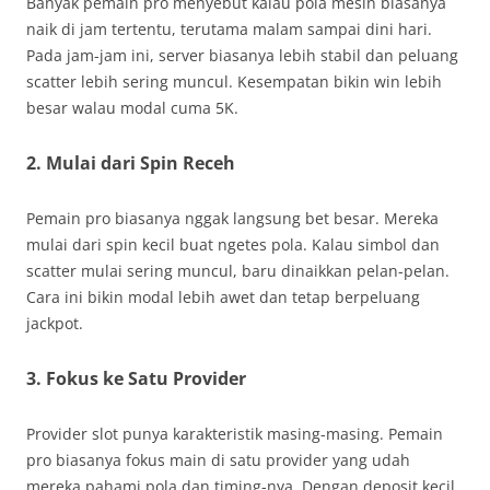
Banyak pemain pro menyebut kalau pola mesin biasanya
naik di jam tertentu, terutama malam sampai dini hari.
Pada jam-jam ini, server biasanya lebih stabil dan peluang
scatter lebih sering muncul. Kesempatan bikin win lebih
besar walau modal cuma 5K.
2. Mulai dari Spin Receh
Pemain pro biasanya nggak langsung bet besar. Mereka
mulai dari spin kecil buat ngetes pola. Kalau simbol dan
scatter mulai sering muncul, baru dinaikkan pelan-pelan.
Cara ini bikin modal lebih awet dan tetap berpeluang
jackpot.
3. Fokus ke Satu Provider
Provider slot punya karakteristik masing-masing. Pemain
pro biasanya fokus main di satu provider yang udah
mereka pahami pola dan timing-nya. Dengan deposit kecil