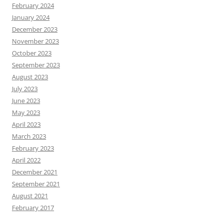
February 2024
January 2024
December 2023
November 2023
October 2023
September 2023
August 2023
July 2023
June 2023
May 2023
April 2023
March 2023
February 2023
April 2022
December 2021
September 2021
August 2021
February 2017