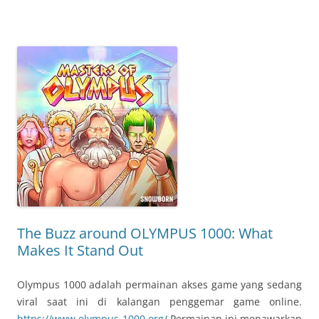
The Buzz around OLYMPUS 1000: What
Makes It Stand Out
Olympus 1000 adalah permainan akses game yang sedang
viral saat ini di kalangan penggemar game online.
https://www.olympus-1000.org/
Permainan ini menawarkan