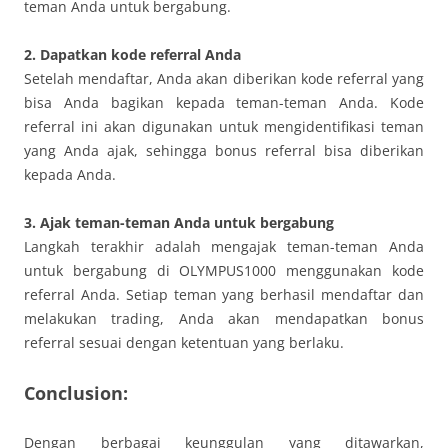
teman Anda untuk bergabung.
2. Dapatkan kode referral Anda
Setelah mendaftar, Anda akan diberikan kode referral yang
bisa Anda bagikan kepada teman-teman Anda. Kode
referral ini akan digunakan untuk mengidentifikasi teman
yang Anda ajak, sehingga bonus referral bisa diberikan
kepada Anda.
3. Ajak teman-teman Anda untuk bergabung
Langkah terakhir adalah mengajak teman-teman Anda
untuk bergabung di OLYMPUS1000 menggunakan kode
referral Anda. Setiap teman yang berhasil mendaftar dan
melakukan trading, Anda akan mendapatkan bonus
referral sesuai dengan ketentuan yang berlaku.
Conclusion:
Dengan berbagai keunggulan yang ditawarkan,