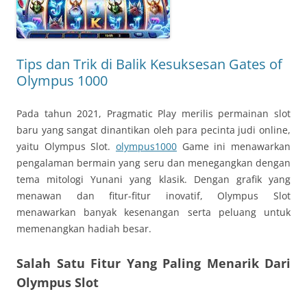
Tips dan Trik di Balik Kesuksesan Gates of
Olympus 1000
Pada tahun 2021, Pragmatic Play merilis permainan slot
baru yang sangat dinantikan oleh para pecinta judi online,
yaitu Olympus Slot.
olympus1000
Game ini menawarkan
pengalaman bermain yang seru dan menegangkan dengan
tema mitologi Yunani yang klasik. Dengan grafik yang
menawan dan fitur-fitur inovatif, Olympus Slot
menawarkan banyak kesenangan serta peluang untuk
memenangkan hadiah besar.
Salah Satu Fitur Yang Paling Menarik Dari
Olympus Slot