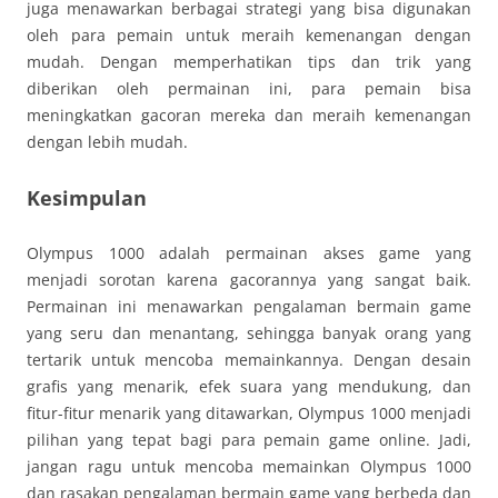
juga menawarkan berbagai strategi yang bisa digunakan
oleh para pemain untuk meraih kemenangan dengan
mudah. Dengan memperhatikan tips dan trik yang
diberikan oleh permainan ini, para pemain bisa
meningkatkan gacoran mereka dan meraih kemenangan
dengan lebih mudah.
Kesimpulan
Olympus 1000 adalah permainan akses game yang
menjadi sorotan karena gacorannya yang sangat baik.
Permainan ini menawarkan pengalaman bermain game
yang seru dan menantang, sehingga banyak orang yang
tertarik untuk mencoba memainkannya. Dengan desain
grafis yang menarik, efek suara yang mendukung, dan
fitur-fitur menarik yang ditawarkan, Olympus 1000 menjadi
pilihan yang tepat bagi para pemain game online. Jadi,
jangan ragu untuk mencoba memainkan Olympus 1000
dan rasakan pengalaman bermain game yang berbeda dan