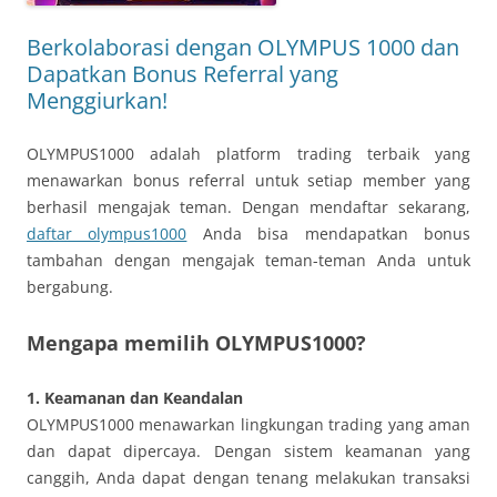
Berkolaborasi dengan OLYMPUS 1000 dan
Dapatkan Bonus Referral yang
Menggiurkan!
OLYMPUS1000 adalah platform trading terbaik yang
menawarkan bonus referral untuk setiap member yang
berhasil mengajak teman. Dengan mendaftar sekarang,
daftar olympus1000
Anda bisa mendapatkan bonus
tambahan dengan mengajak teman-teman Anda untuk
bergabung.
Mengapa memilih OLYMPUS1000?
1. Keamanan dan Keandalan
OLYMPUS1000 menawarkan lingkungan trading yang aman
dan dapat dipercaya. Dengan sistem keamanan yang
canggih, Anda dapat dengan tenang melakukan transaksi