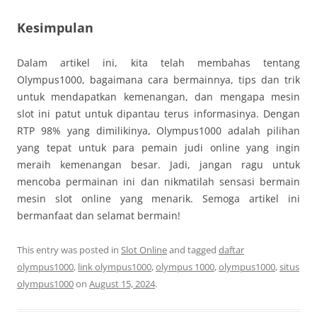
Kesimpulan
Dalam artikel ini, kita telah membahas tentang
Olympus1000, bagaimana cara bermainnya, tips dan trik
untuk mendapatkan kemenangan, dan mengapa mesin
slot ini patut untuk dipantau terus informasinya. Dengan
RTP 98% yang dimilikinya, Olympus1000 adalah pilihan
yang tepat untuk para pemain judi online yang ingin
meraih kemenangan besar. Jadi, jangan ragu untuk
mencoba permainan ini dan nikmatilah sensasi bermain
mesin slot online yang menarik. Semoga artikel ini
bermanfaat dan selamat bermain!
This entry was posted in
Slot Online
and tagged
daftar
olympus1000
,
link olympus1000
,
olympus 1000
,
olympus1000
,
situs
olympus1000
on
August 15, 2024
.