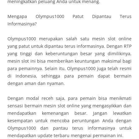
meningkatkan peluang Anda untuk menang.
Mengapa Olympus1000 Patut Dipantau Terus
Informasinya?
Olympus1000 merupakan salah satu mesin slot online
yang patut untuk dipantau terus informasinya. Dengan RTP
yang tinggi dan keberuntungan besar yang dimilikinya,
mesin slot ini bisa memberikan keuntungan maksimal bagi
para pemainnya. Selain itu, Olympus1000 juga telah resmi
di Indonesia, sehingga para pemain dapat bermain
dengan aman dan nyaman.
Dengan modal receh saja, para pemain bisa menikmati
sensasi bermain mesin slot online yang mengasyikkan dan
mendapatkan kemenangan besar. Jangan lewatkan
kesempatan untuk mencoba peruntungan Anda dengan
Olympus1000 dan pantau terus informasinya untuk
mendapatkan update terbaru mengenai permainan ini.