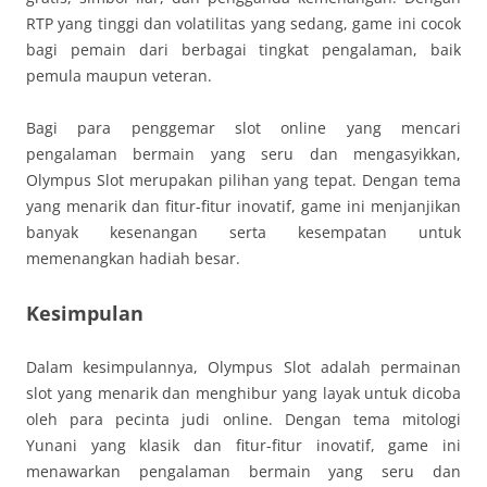
RTP yang tinggi dan volatilitas yang sedang, game ini cocok
bagi pemain dari berbagai tingkat pengalaman, baik
pemula maupun veteran.
Bagi para penggemar slot online yang mencari
pengalaman bermain yang seru dan mengasyikkan,
Olympus Slot merupakan pilihan yang tepat. Dengan tema
yang menarik dan fitur-fitur inovatif, game ini menjanjikan
banyak kesenangan serta kesempatan untuk
memenangkan hadiah besar.
Kesimpulan
Dalam kesimpulannya, Olympus Slot adalah permainan
slot yang menarik dan menghibur yang layak untuk dicoba
oleh para pecinta judi online. Dengan tema mitologi
Yunani yang klasik dan fitur-fitur inovatif, game ini
menawarkan pengalaman bermain yang seru dan