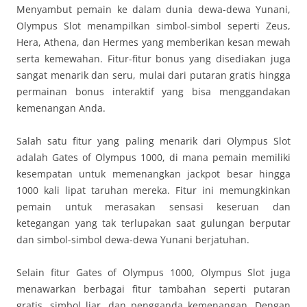
Menyambut pemain ke dalam dunia dewa-dewa Yunani,
Olympus Slot menampilkan simbol-simbol seperti Zeus,
Hera, Athena, dan Hermes yang memberikan kesan mewah
serta kemewahan. Fitur-fitur bonus yang disediakan juga
sangat menarik dan seru, mulai dari putaran gratis hingga
permainan bonus interaktif yang bisa menggandakan
kemenangan Anda.
Salah satu fitur yang paling menarik dari Olympus Slot
adalah Gates of Olympus 1000, di mana pemain memiliki
kesempatan untuk memenangkan jackpot besar hingga
1000 kali lipat taruhan mereka. Fitur ini memungkinkan
pemain untuk merasakan sensasi keseruan dan
ketegangan yang tak terlupakan saat gulungan berputar
dan simbol-simbol dewa-dewa Yunani berjatuhan.
Selain fitur Gates of Olympus 1000, Olympus Slot juga
menawarkan berbagai fitur tambahan seperti putaran
gratis, simbol liar, dan pengganda kemenangan. Dengan