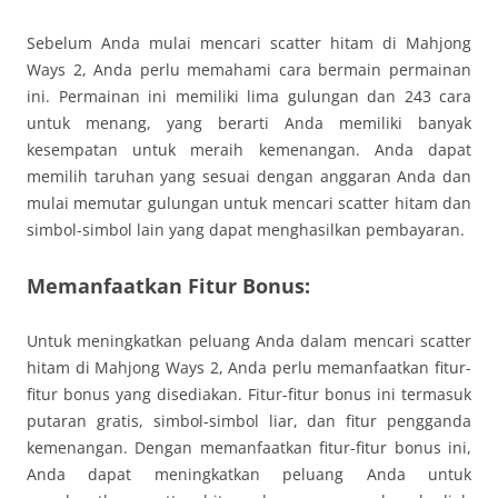
Sebelum Anda mulai mencari scatter hitam di Mahjong
Ways 2, Anda perlu memahami cara bermain permainan
ini. Permainan ini memiliki lima gulungan dan 243 cara
untuk menang, yang berarti Anda memiliki banyak
kesempatan untuk meraih kemenangan. Anda dapat
memilih taruhan yang sesuai dengan anggaran Anda dan
mulai memutar gulungan untuk mencari scatter hitam dan
simbol-simbol lain yang dapat menghasilkan pembayaran.
Memanfaatkan Fitur Bonus:
Untuk meningkatkan peluang Anda dalam mencari scatter
hitam di Mahjong Ways 2, Anda perlu memanfaatkan fitur-
fitur bonus yang disediakan. Fitur-fitur bonus ini termasuk
putaran gratis, simbol-simbol liar, dan fitur pengganda
kemenangan. Dengan memanfaatkan fitur-fitur bonus ini,
Anda dapat meningkatkan peluang Anda untuk