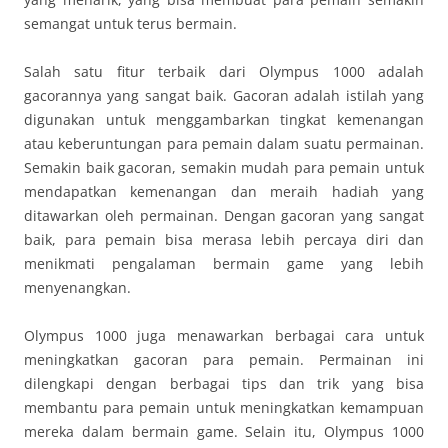
semangat untuk terus bermain.
Salah satu fitur terbaik dari Olympus 1000 adalah
gacorannya yang sangat baik. Gacoran adalah istilah yang
digunakan untuk menggambarkan tingkat kemenangan
atau keberuntungan para pemain dalam suatu permainan.
Semakin baik gacoran, semakin mudah para pemain untuk
mendapatkan kemenangan dan meraih hadiah yang
ditawarkan oleh permainan. Dengan gacoran yang sangat
baik, para pemain bisa merasa lebih percaya diri dan
menikmati pengalaman bermain game yang lebih
menyenangkan.
Olympus 1000 juga menawarkan berbagai cara untuk
meningkatkan gacoran para pemain. Permainan ini
dilengkapi dengan berbagai tips dan trik yang bisa
membantu para pemain untuk meningkatkan kemampuan
mereka dalam bermain game. Selain itu, Olympus 1000