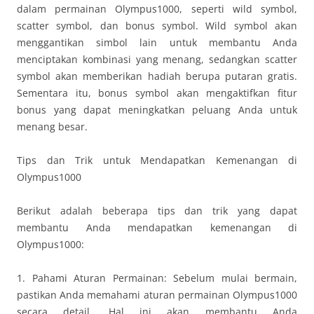
dalam permainan Olympus1000, seperti wild symbol,
scatter symbol, dan bonus symbol. Wild symbol akan
menggantikan simbol lain untuk membantu Anda
menciptakan kombinasi yang menang, sedangkan scatter
symbol akan memberikan hadiah berupa putaran gratis.
Sementara itu, bonus symbol akan mengaktifkan fitur
bonus yang dapat meningkatkan peluang Anda untuk
menang besar.
Tips dan Trik untuk Mendapatkan Kemenangan di
Olympus1000
Berikut adalah beberapa tips dan trik yang dapat
membantu Anda mendapatkan kemenangan di
Olympus1000:
1. Pahami Aturan Permainan: Sebelum mulai bermain,
pastikan Anda memahami aturan permainan Olympus1000
secara detail. Hal ini akan membantu Anda