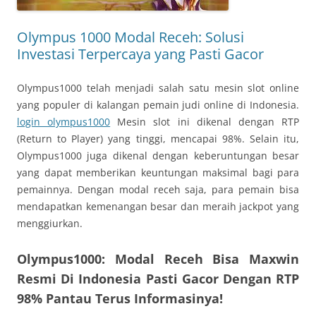
Olympus 1000 Modal Receh: Solusi
Investasi Terpercaya yang Pasti Gacor
Olympus1000 telah menjadi salah satu mesin slot online
yang populer di kalangan pemain judi online di Indonesia.
login olympus1000
Mesin slot ini dikenal dengan RTP
(Return to Player) yang tinggi, mencapai 98%. Selain itu,
Olympus1000 juga dikenal dengan keberuntungan besar
yang dapat memberikan keuntungan maksimal bagi para
pemainnya. Dengan modal receh saja, para pemain bisa
mendapatkan kemenangan besar dan meraih jackpot yang
menggiurkan.
Olympus1000: Modal Receh Bisa Maxwin
Resmi Di Indonesia Pasti Gacor Dengan RTP
98% Pantau Terus Informasinya!