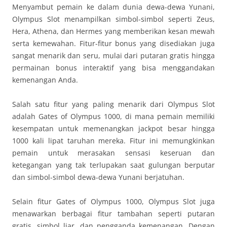
Menyambut pemain ke dalam dunia dewa-dewa Yunani,
Olympus Slot menampilkan simbol-simbol seperti Zeus,
Hera, Athena, dan Hermes yang memberikan kesan mewah
serta kemewahan. Fitur-fitur bonus yang disediakan juga
sangat menarik dan seru, mulai dari putaran gratis hingga
permainan bonus interaktif yang bisa menggandakan
kemenangan Anda.
Salah satu fitur yang paling menarik dari Olympus Slot
adalah Gates of Olympus 1000, di mana pemain memiliki
kesempatan untuk memenangkan jackpot besar hingga
1000 kali lipat taruhan mereka. Fitur ini memungkinkan
pemain untuk merasakan sensasi keseruan dan
ketegangan yang tak terlupakan saat gulungan berputar
dan simbol-simbol dewa-dewa Yunani berjatuhan.
Selain fitur Gates of Olympus 1000, Olympus Slot juga
menawarkan berbagai fitur tambahan seperti putaran
gratis, simbol liar, dan pengganda kemenangan. Dengan