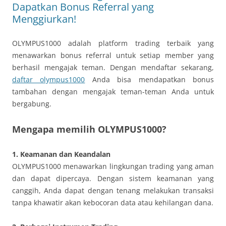
Dapatkan Bonus Referral yang
Menggiurkan!
OLYMPUS1000 adalah platform trading terbaik yang
menawarkan bonus referral untuk setiap member yang
berhasil mengajak teman. Dengan mendaftar sekarang,
daftar olympus1000
Anda bisa mendapatkan bonus
tambahan dengan mengajak teman-teman Anda untuk
bergabung.
Mengapa memilih OLYMPUS1000?
1. Keamanan dan Keandalan
OLYMPUS1000 menawarkan lingkungan trading yang aman
dan dapat dipercaya. Dengan sistem keamanan yang
canggih, Anda dapat dengan tenang melakukan transaksi
tanpa khawatir akan kebocoran data atau kehilangan dana.