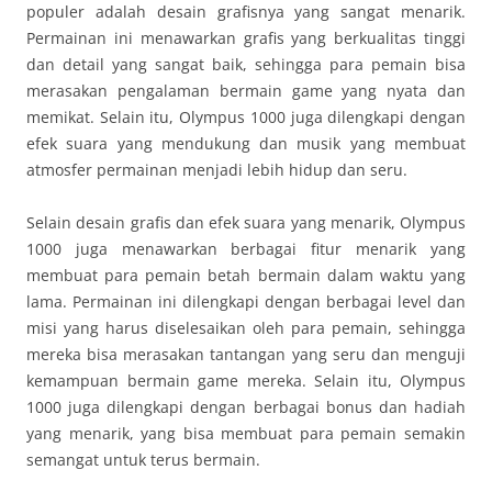
populer adalah desain grafisnya yang sangat menarik.
Permainan ini menawarkan grafis yang berkualitas tinggi
dan detail yang sangat baik, sehingga para pemain bisa
merasakan pengalaman bermain game yang nyata dan
memikat. Selain itu, Olympus 1000 juga dilengkapi dengan
efek suara yang mendukung dan musik yang membuat
atmosfer permainan menjadi lebih hidup dan seru.
Selain desain grafis dan efek suara yang menarik, Olympus
1000 juga menawarkan berbagai fitur menarik yang
membuat para pemain betah bermain dalam waktu yang
lama. Permainan ini dilengkapi dengan berbagai level dan
misi yang harus diselesaikan oleh para pemain, sehingga
mereka bisa merasakan tantangan yang seru dan menguji
kemampuan bermain game mereka. Selain itu, Olympus
1000 juga dilengkapi dengan berbagai bonus dan hadiah
yang menarik, yang bisa membuat para pemain semakin
semangat untuk terus bermain.