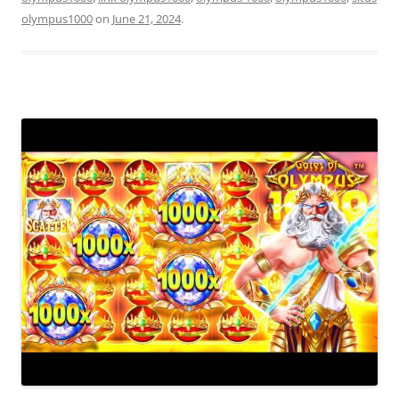
olympus1000
on
June 21, 2024
.