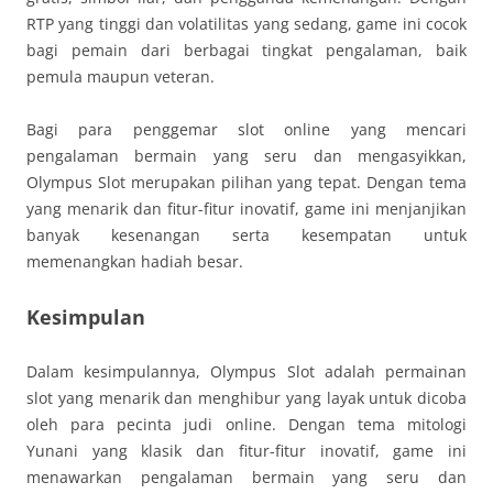
RTP yang tinggi dan volatilitas yang sedang, game ini cocok
bagi pemain dari berbagai tingkat pengalaman, baik
pemula maupun veteran.
Bagi para penggemar slot online yang mencari
pengalaman bermain yang seru dan mengasyikkan,
Olympus Slot merupakan pilihan yang tepat. Dengan tema
yang menarik dan fitur-fitur inovatif, game ini menjanjikan
banyak kesenangan serta kesempatan untuk
memenangkan hadiah besar.
Kesimpulan
Dalam kesimpulannya, Olympus Slot adalah permainan
slot yang menarik dan menghibur yang layak untuk dicoba
oleh para pecinta judi online. Dengan tema mitologi
Yunani yang klasik dan fitur-fitur inovatif, game ini
menawarkan pengalaman bermain yang seru dan