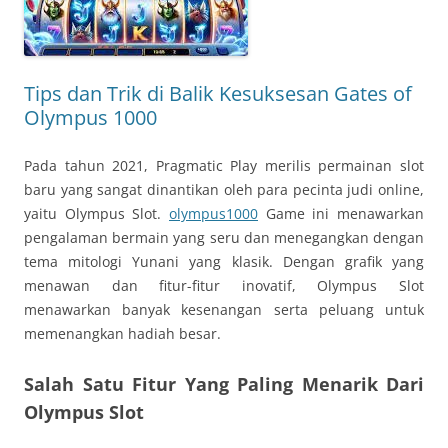
Tips dan Trik di Balik Kesuksesan Gates of
Olympus 1000
Pada tahun 2021, Pragmatic Play merilis permainan slot
baru yang sangat dinantikan oleh para pecinta judi online,
yaitu Olympus Slot.
olympus1000
Game ini menawarkan
pengalaman bermain yang seru dan menegangkan dengan
tema mitologi Yunani yang klasik. Dengan grafik yang
menawan dan fitur-fitur inovatif, Olympus Slot
menawarkan banyak kesenangan serta peluang untuk
memenangkan hadiah besar.
Salah Satu Fitur Yang Paling Menarik Dari
Olympus Slot