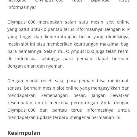
Informasinya?
Olympus1000 merupakan salah satu mesin slot online
yang patut untuk dipantau terus informasinya. Dengan RTP
yang tinggi dan keberuntungan besar yang dimilikinya,
mesin slot ini bisa memberikan keuntungan maksimal bagi
para pemainnya. Selain itu, Olympus1000 juga telah resmi
di Indonesia, sehingga para pemain dapat bermain
dengan aman dan nyaman.
Dengan modal receh saja, para pemain bisa menikmati
sensasi bermain mesin slot online yang mengasyikkan dan
mendapatkan kemenangan besar. Jangan lewatkan
kesempatan untuk mencoba peruntungan Anda dengan
Olympus1000 dan pantau terus informasinya untuk
mendapatkan update terbaru mengenai permainan ini.
Kesimpulan