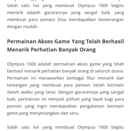
Salah satu hal yang membuat Olympus 1000 begitu
menarik adalah gacorannya yang sangat baik, yang
membuat para pemain bisa mendapatkan kemenangan
dengan mudah.
Permainan Akses Game Yang Telah Berhasil
Menarik Perhatian Banyak Orang
Olympus 1000 adalah permainan akses game yang telah
berhasil menarik perhatian banyak orang di seluruh dunia.
Permainan ini menawarkan berbagai fitur menarik dan
tantangan yang membuat para pemain betah bermain
dalam waktu yang lama. Dengan gacorannya yang sangat
baik, permainan ini menjadi pilihan yang tepat bagi para
pemain yang ingin mendapatkan pengalaman bermain
game yang menyenangkan dan seru.
Salah satu hal yang membuat Olympus 1000 begitu