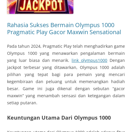
Rahasia Sukses Bermain Olympus 1000
Pragmatic Play Gacor Maxwin Sensational
Pada tahun 2024, Pragmatic Play telah menghadirkan game
Olympus 1000 yang menawarkan pengalaman bermain
yang luar biasa dan menarik.
link olympus1000
Dengan
jackpot terbesar yang ditawarkan, Olympus 1000 adalah
pilihan yang tepat bagi para pemain yang mencari
kegembiraan dan peluang untuk memenangkan hadiah
besar. Game ini juga dikenal dengan sebutan “gacor
maxwin” yang menambah sensasi dan ketegangan dalam
setiap putaran.
Keuntungan Utama Dari Olympus 1000