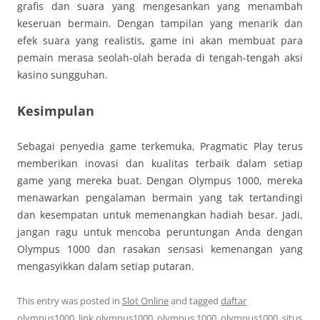
grafis dan suara yang mengesankan yang menambah
keseruan bermain. Dengan tampilan yang menarik dan
efek suara yang realistis, game ini akan membuat para
pemain merasa seolah-olah berada di tengah-tengah aksi
kasino sungguhan.
Kesimpulan
Sebagai penyedia game terkemuka, Pragmatic Play terus
memberikan inovasi dan kualitas terbaik dalam setiap
game yang mereka buat. Dengan Olympus 1000, mereka
menawarkan pengalaman bermain yang tak tertandingi
dan kesempatan untuk memenangkan hadiah besar. Jadi,
jangan ragu untuk mencoba peruntungan Anda dengan
Olympus 1000 dan rasakan sensasi kemenangan yang
mengasyikkan dalam setiap putaran.
This entry was posted in
Slot Online
and tagged
daftar
olympus1000
,
link olympus1000
,
olympus 1000
,
olympus1000
,
situs