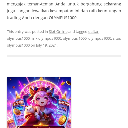
mengajak teman-teman Anda untuk bergabung sekarang
juga. Jangan lewatkan kesempatan ini dan raih keuntungan
trading Anda dengan OLYMPUS1000.
This entry was posted in
Slot Online
and tagged
daftar
olympus1000
,
link olympus1000
,
olympus 1000
,
olympus1000
,
situs
olympus1000
on
July 19, 2024
.