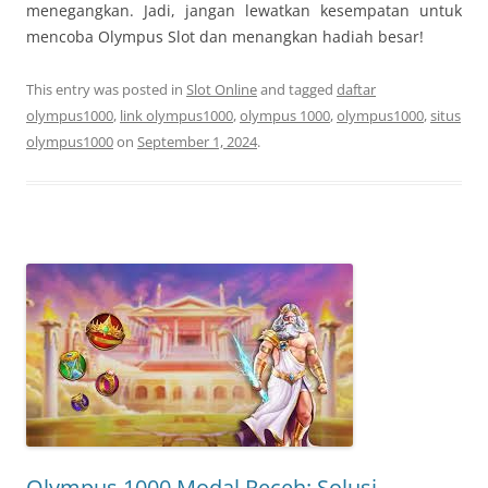
menegangkan. Jadi, jangan lewatkan kesempatan untuk
mencoba Olympus Slot dan menangkan hadiah besar!
This entry was posted in
Slot Online
and tagged
daftar
olympus1000
,
link olympus1000
,
olympus 1000
,
olympus1000
,
situs
olympus1000
on
September 1, 2024
.
Olympus 1000 Modal Receh: Solusi