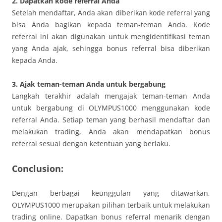
2. Dapatkan kode referral Anda
Setelah mendaftar, Anda akan diberikan kode referral yang
bisa Anda bagikan kepada teman-teman Anda. Kode
referral ini akan digunakan untuk mengidentifikasi teman
yang Anda ajak, sehingga bonus referral bisa diberikan
kepada Anda.
3. Ajak teman-teman Anda untuk bergabung
Langkah terakhir adalah mengajak teman-teman Anda
untuk bergabung di OLYMPUS1000 menggunakan kode
referral Anda. Setiap teman yang berhasil mendaftar dan
melakukan trading, Anda akan mendapatkan bonus
referral sesuai dengan ketentuan yang berlaku.
Conclusion:
Dengan berbagai keunggulan yang ditawarkan,
OLYMPUS1000 merupakan pilihan terbaik untuk melakukan
trading online. Dapatkan bonus referral menarik dengan